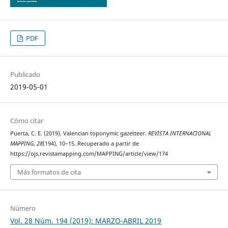
PDF
Publicado
2019-05-01
Cómo citar
Puerta, C. E. (2019). Valencian toponymic gazetteer.
REVISTA INTERNACIONAL
MAPPING
,
28
(194), 10–15. Recuperado a partir de
https://ojs.revistamapping.com/MAPPING/article/view/174
Más formatos de cita
Número
Vol. 28 Núm. 194 (2019): MARZO-ABRIL 2019