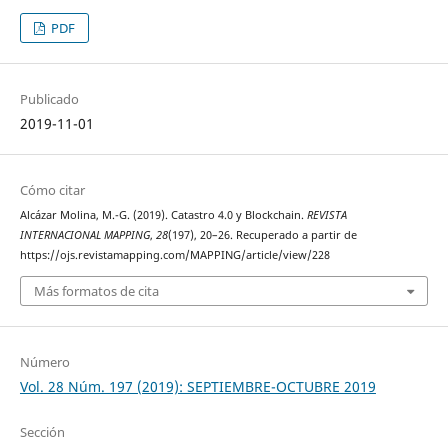
PDF
Publicado
2019-11-01
Cómo citar
Alcázar Molina, M.-G. (2019). Catastro 4.0 y Blockchain.
REVISTA
INTERNACIONAL MAPPING
,
28
(197), 20–26. Recuperado a partir de
https://ojs.revistamapping.com/MAPPING/article/view/228
Más formatos de cita
Número
Vol. 28 Núm. 197 (2019): SEPTIEMBRE-OCTUBRE 2019
Sección