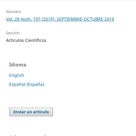
Número
Vol. 28 Núm. 197 (2019): SEPTIEMBRE-OCTUBRE 2019
Sección
Artículos Científicos
Idioma
English
Español (España)
Enviar un artículo