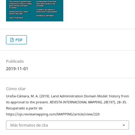
PDF
Publicado
2019-11-01
Cómo citar
Ureña-Cámara, M. A. (2019). Land Administration Domain Model: history from
its approval to the present.
REVISTA INTERNACIONAL MAPPING
,
28
(197), 28–35.
Recuperado a partir de
https://ojs.revistamapping.com/MAPPING/article/view/229
Más formatos de cita