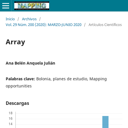
Inicio
/
Archivos
/
Vol. 29 Núm. 200 (2020): MARZO-JUNIO 2020
/
Artículos Científicos
Array
Ana Belén Anquela Julián
Palabras clave:
Bolonia, planes de estudio, Mapping
opportunities
Descargas