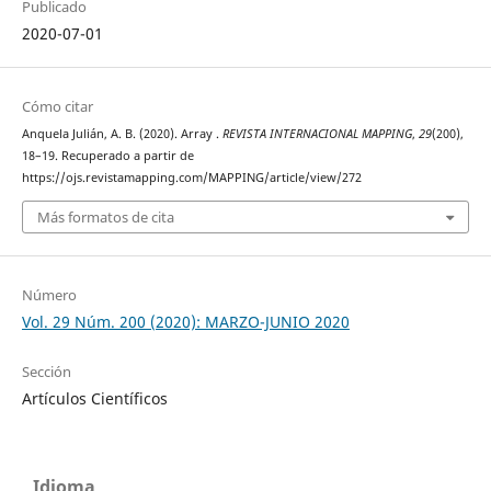
Publicado
2020-07-01
Cómo citar
Anquela Julián, A. B. (2020). Array .
REVISTA INTERNACIONAL MAPPING
,
29
(200),
18–19. Recuperado a partir de
https://ojs.revistamapping.com/MAPPING/article/view/272
Más formatos de cita
Número
Vol. 29 Núm. 200 (2020): MARZO-JUNIO 2020
Sección
Artículos Científicos
Idioma