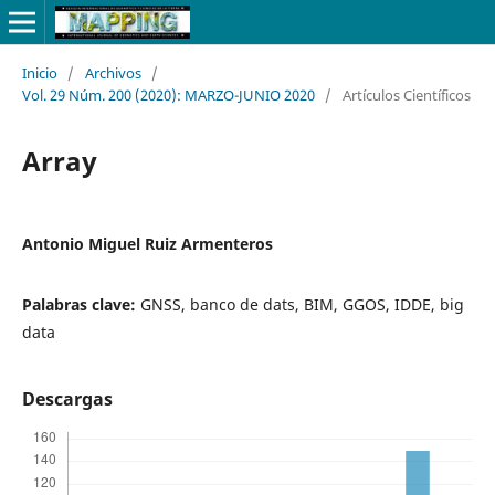
Inicio
/
Archivos
/
Vol. 29 Núm. 200 (2020): MARZO-JUNIO 2020
/
Artículos Científicos
Array
Antonio Miguel Ruiz Armenteros
Palabras clave:
GNSS, banco de dats, BIM, GGOS, IDDE, big
data
Descargas