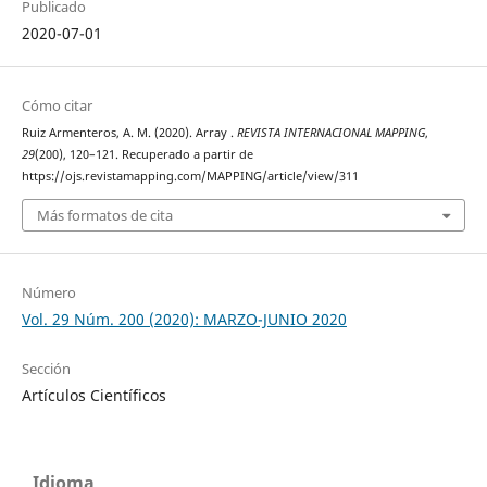
Publicado
2020-07-01
Cómo citar
Ruiz Armenteros, A. M. (2020). Array .
REVISTA INTERNACIONAL MAPPING
,
29
(200), 120–121. Recuperado a partir de
https://ojs.revistamapping.com/MAPPING/article/view/311
Más formatos de cita
Número
Vol. 29 Núm. 200 (2020): MARZO-JUNIO 2020
Sección
Artículos Científicos
Idioma