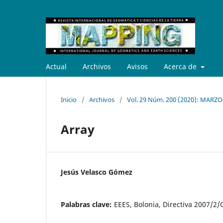
Actual
Archivos
Avisos
Acerca de
Inicio
/
Archivos
/
Vol. 29 Núm. 200 (2020): MARZ
Array
Jesús Velasco Gómez
Palabras clave:
EEES, Bolonia, Directiva 2007/2