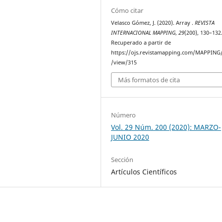
Cómo citar
Velasco Gómez, J. (2020). Array .
REVISTA
INTERNACIONAL MAPPING
,
29
(200), 130–132
Recuperado a partir de
https://ojs.revistamapping.com/MAPPING/
/view/315
Más formatos de cita
Número
Vol. 29 Núm. 200 (2020): MARZO-
JUNIO 2020
Sección
Artículos Científicos