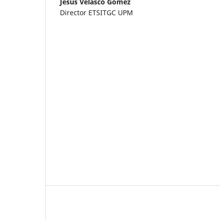
Jesús Velasco Gómez
Director ETSITGC UPM