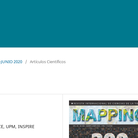
O-JUNIO 2020
/
Artículos Científicos
/CE, UPM, INSPIRE