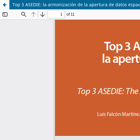
Top 3 ASEDIE: la armonización de la apertura de datos espac