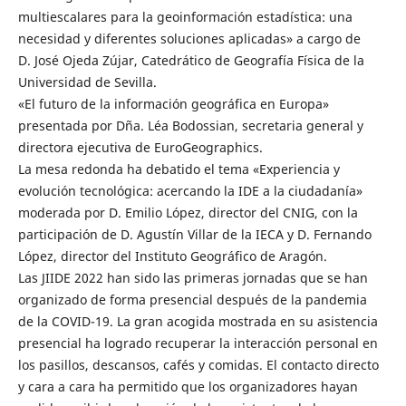
multiescalares para la geoinformación estadística: una
necesidad y diferentes soluciones aplicadas» a cargo de
D. José Ojeda Zújar, Catedrático de Geografía Física de la
Universidad de Sevilla.
«El futuro de la información geográfica en Europa»
presentada por Dña. Léa Bodossian, secretaria general y
directora ejecutiva de EuroGeographics.
La mesa redonda ha debatido el tema «Experiencia y
evolución tecnológica: acercando la IDE a la ciudadanía»
moderada por D. Emilio López, director del CNIG, con la
participación de D. Agustín Villar de la IECA y D. Fernando
López, director del Instituto Geográfico de Aragón.
Las JIIDE 2022 han sido las primeras jornadas que se han
organizado de forma presencial después de la pandemia
de la COVID-19. La gran acogida mostrada en su asistencia
presencial ha logrado recuperar la interacción personal en
los pasillos, descansos, cafés y comidas. El contacto directo
y cara a cara ha permitido que los organizadores hayan