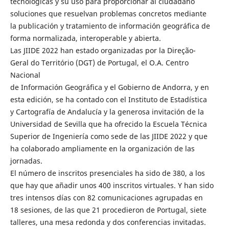
tecnológicas y su uso para proporcionar al ciudadano
soluciones que resuelvan problemas concretos mediante
la publicación y tratamiento de información geográfica de
forma normalizada, interoperable y abierta.
Las JIIDE 2022 han estado organizadas por la Direção-
Geral do Território (DGT) de Portugal, el O.A. Centro
Nacional
de Información Geográfica y el Gobierno de Andorra, y en
esta edición, se ha contado con el Instituto de Estadística
y Cartografía de Andalucía y la generosa invitación de la
Universidad de Sevilla que ha ofrecido la Escuela Técnica
Superior de Ingeniería como sede de las JIIDE 2022 y que
ha colaborado ampliamente en la organización de las
jornadas.
El número de inscritos presenciales ha sido de 380, a los
que hay que añadir unos 400 inscritos virtuales. Y han sido
tres intensos días con 82 comunicaciones agrupadas en
18 sesiones, de las que 21 procedieron de Portugal, siete
talleres, una mesa redonda y dos conferencias invitadas.