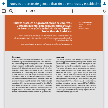
Nuevos procesos de geocodificación de empresas y establecimientos para su publicación a través del Inventario y Caracterización de los Espacios Productivos de Andalucía