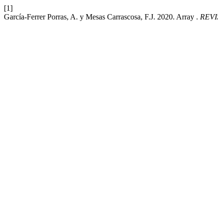
[1]
García-Ferrer Porras, A. y Mesas Carrascosa, F.J. 2020. Array .
REVI