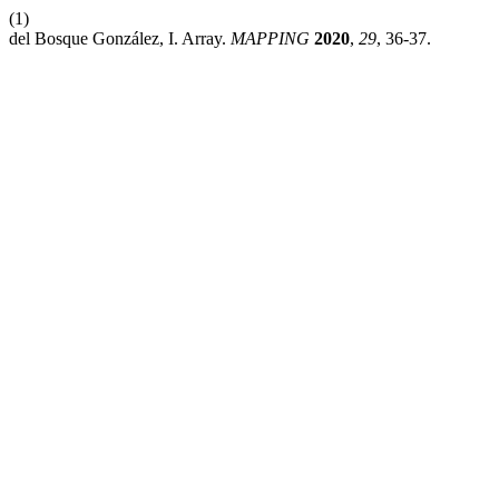
(1)
del Bosque González, I. Array.
MAPPING
2020
,
29
, 36-37.