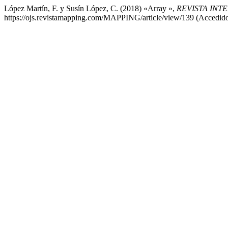
López Martín, F. y Susín López, C. (2018) «Array »,
REVISTA INT
https://ojs.revistamapping.com/MAPPING/article/view/139 (Accedido