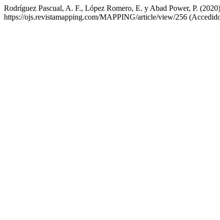
Rodríguez Pascual, A. F., López Romero, E. y Abad Power, P. (2020)
https://ojs.revistamapping.com/MAPPING/article/view/256 (Accedido