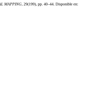
AL MAPPING
, 29(199), pp. 40–44. Disponible en: