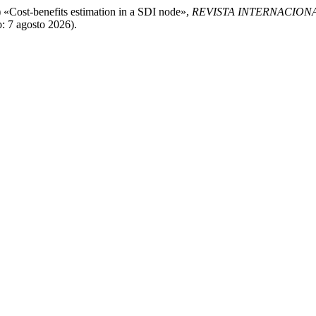
 «Cost-benefits estimation in a SDI node»,
REVISTA INTERNACION
: 7 agosto 2026).