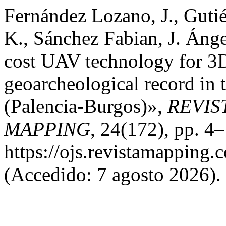
Fernández Lozano, J., Guti
K., Sánchez Fabian, J. Ánge
cost UAV technology for 3D
geoarcheological record in 
(Palencia-Burgos)»,
REVIS
MAPPING
, 24(172), pp. 4
https://ojs.revistamappin
(Accedido: 7 agosto 2026).