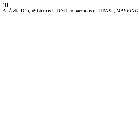
[1]
A. Ávila Búa, «Sistemas LiDAR embarcados en RPAS»,
MAPPING