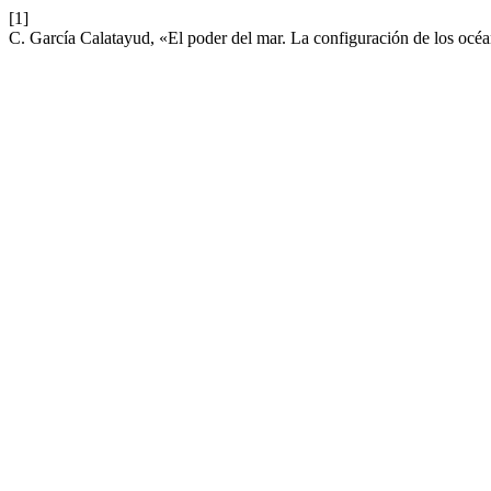
[1]
C. García Calatayud, «El poder del mar. La configuración de los océan