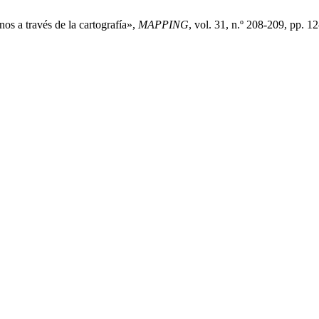
os a través de la cartografía»,
MAPPING
, vol. 31, n.º 208-209, pp. 1