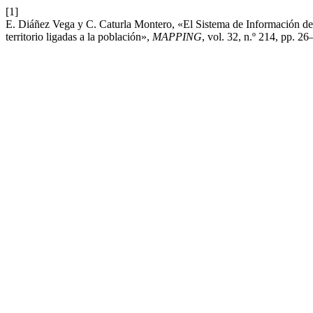
[1]
E. Diáñez Vega y C. Caturla Montero, «El Sistema de Información de
territorio ligadas a la población»,
MAPPING
, vol. 32, n.º 214, pp. 2