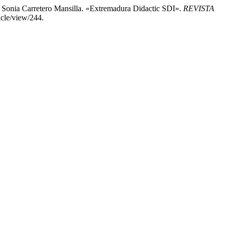
y Sonia Carretero Mansilla. «Extremadura Didactic SDI».
REVISTA
cle/view/244.