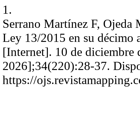
1.
Serrano Martínez F, Ojeda 
Ley 13/2015 en su décimo
[Internet]. 10 de diciembre
2026];34(220):28-37. Dispo
https://ojs.revistamappin