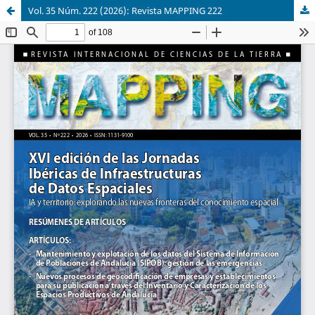
Vol. 35 Núm. 222 (2026): Revista MAPPING 222