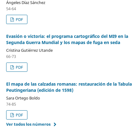
Ángeles Díaz Sánchez
54-64
PDF
Evasión o victoria: el programa cartográfico del MI9 en la
Segunda Guerra Mundial y los mapas de fuga en seda
Cristina Gutiérrez Utande
66-73
PDF
El mapa de las calzadas romanas: restauración de la Tabula
Peutingeriana (edición de 1598)
Sara Ortego Boldo
74-85
PDF
Ver todos los números