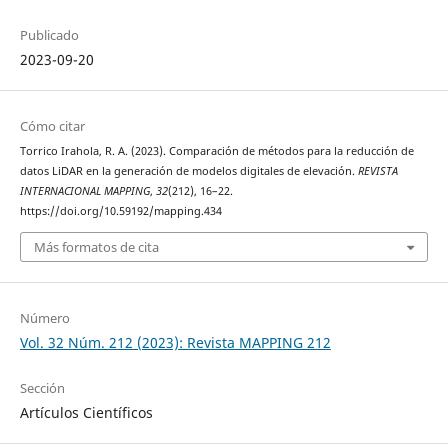
Publicado
2023-09-20
Cómo citar
Torrico Irahola, R. A. (2023). Comparación de métodos para la reducción de
datos LiDAR en la generación de modelos digitales de elevación.
REVISTA
INTERNACIONAL MAPPING
,
32
(212), 16–22.
https://doi.org/10.59192/mapping.434
Más formatos de cita
Número
Vol. 32 Núm. 212 (2023): Revista MAPPING 212
Sección
Artículos Científicos