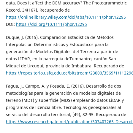
data. Does it affect the DEM accuracy? The Photogrammetric
Record, 34(167). Recuperado de
https://onlinelibrary.wiley.com/doi/abs/10.1111/phor.12295
DOI:
https://doi.org/10.1111/phor.12295
Duque, J. (2015). Comparación Estadística de Métodos
Interpolación Determinísticos y Estocásticos para la
generación de Modelos Digitales del Terreno a partir de
datos LIDAR, en la parroquia deTumbabiro, cantón San
Miguel de Urcuquí, provincia de Imbabura. Recuperado de
https://repositorio.usfq.edu.ec/bitstream/23000/3569/1/11229
Fagua, J., Campo, A. y Posada, E. (2016). Desarrollo de dos
metodologías para la generación de modelos digitales de
terreno (MDT) y superficie (MDS) empleando datos LiDAR y
programas de licencia libre. Tecnologías geoespaciales al
servicio del desarrollo territorial, (49), 82-95. Recuperado de
https://www.researchgate.net/publication/303407265_Desarro