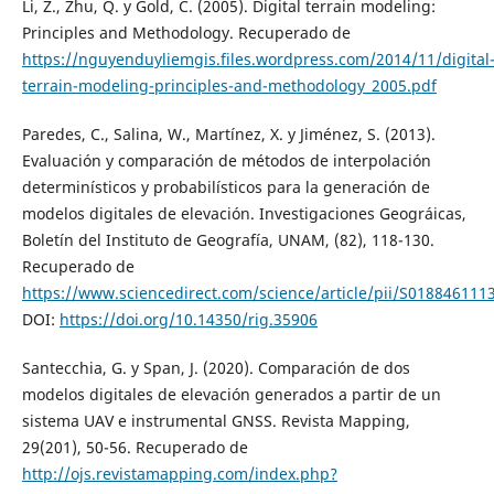
Li, Z., Zhu, Q. y Gold, C. (2005). Digital terrain modeling:
Principles and Methodology. Recuperado de
https://nguyenduyliemgis.files.wordpress.com/2014/11/digital
terrain-modeling-principles-and-methodology_2005.pdf
Paredes, C., Salina, W., Martínez, X. y Jiménez, S. (2013).
Evaluación y comparación de métodos de interpolación
determinísticos y probabilísticos para la generación de
modelos digitales de elevación. Investigaciones Geográicas,
Boletín del Instituto de Geografía, UNAM, (82), 118-130.
Recuperado de
https://www.sciencedirect.com/science/article/pii/S01884611
DOI:
https://doi.org/10.14350/rig.35906
Santecchia, G. y Span, J. (2020). Comparación de dos
modelos digitales de elevación generados a partir de un
sistema UAV e instrumental GNSS. Revista Mapping,
29(201), 50-56. Recuperado de
http://ojs.revistamapping.com/index.php?